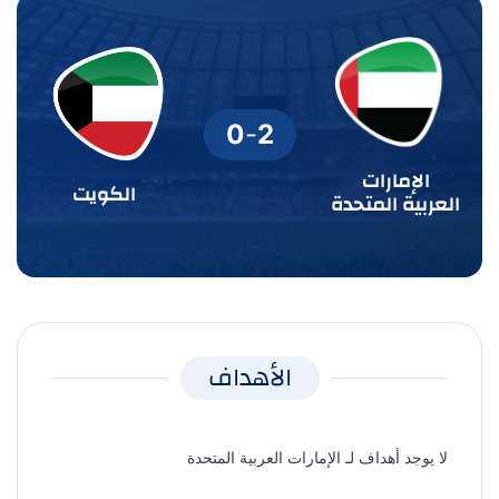
0
-
2
الإمارات
الكويت
العربية المتحدة
الأهداف
لا يوجد أهداف لـ الإمارات العربية المتحدة