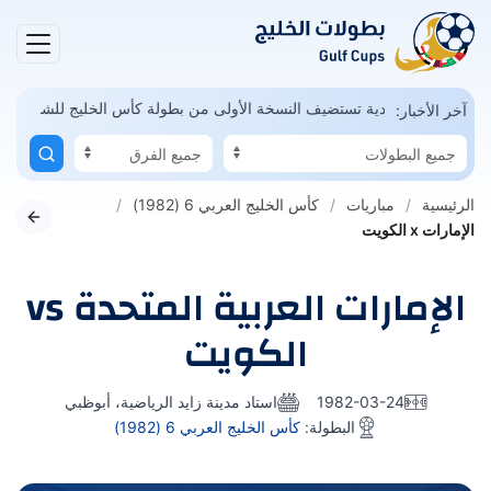
يال ممكن
السعودية تستضيف النسخة الأولى من بطولة كأس الخليج للشباب
آخر الأخبار:
الرئيسية
مباريات
كأس الخليج العربي 6 (1982)
الإمارات x الكويت
الإمارات العربية المتحدة vs
الكويت
1982-03-24
استاد مدينة زايد الرياضية، أبوظبي
البطولة:
كأس الخليج العربي 6 (1982)