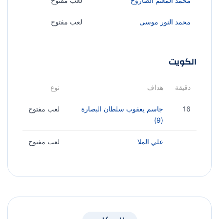
محمد المغنم الصاروخ
لعب مفتوح
محمد النور موسى
لعب مفتوح
الكويت
دقيقة
هداف
نوع
16
جاسم يعقوب سلطان البصارة
لعب مفتوح
(9)
علي الملا
لعب مفتوح