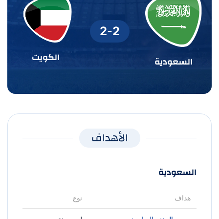
2
-
2
الكويت
السعودية
الأهداف
السعودية
هداف
نوع