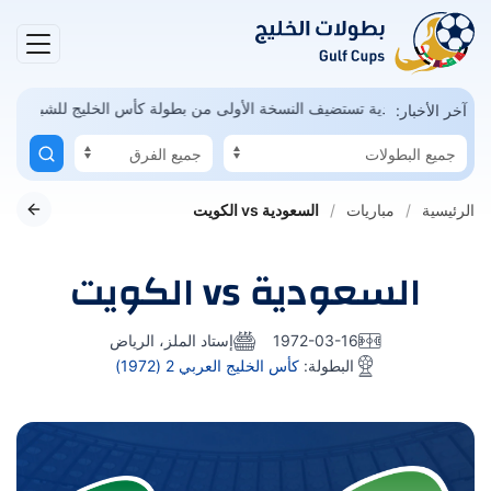
يال ممكن
السعودية تستضيف النسخة الأولى من بطولة كأس الخليج للشباب
آخر الأخبار:
الرئيسية
مباريات
السعودية vs الكويت
السعودية vs الكويت
1972-03-16
إستاد الملز، الرياض
البطولة:
كأس الخليج العربي 2 (1972)