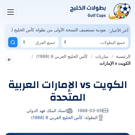
ونديال ممكن
السعودية تستضيف النسخة الأولى من بطولة كأس الخليج للشب
آخر الأخبار:
الرئيسية
مباريات
كأس الخليج العربي 9 (1988)
الكويت x الإمارات
الكويت vs الإمارات العربية
المتحدة
1988-03-05
استاد الملك فهد الدولي
البطولة:
كأس الخليج العربي 9 (1988)