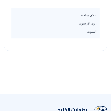
حكم ساحة
رون لارسون
السويد