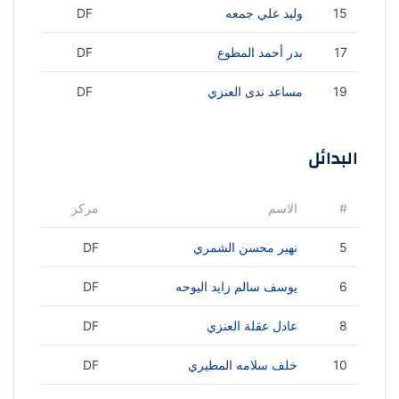
15
وليد علي جمعه
DF
17
بدر أحمد المطوع
DF
19
مساعد ندى العنزي
DF
البدائل
#
الاسم
مركز
5
نهير محسن الشمري
DF
6
يوسف سالم زايد اليوحه
DF
8
عادل عقلة العنزي
DF
10
خلف سلامه المطيري
DF