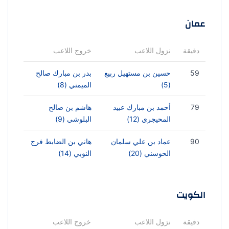
عمان
دقيقة
نزول اللاعب
خروج اللاعب
59
حسين بن مستهيل ربيع
بدر بن مبارك صالح
(5)
الميمني (8)
79
أحمد بن مبارك عبيد
هاشم بن صالح
المحيجري (12)
البلوشي (9)
90
عماد بن علي سلمان
هاني بن الضابط فرج
الحوسني (20)
النوبي (14)
الكويت
دقيقة
نزول اللاعب
خروج اللاعب