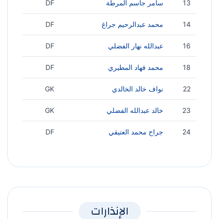
13
سامر جاسم المرطة
DF
14
محمد عبدالرحيم جراغ
DF
16
عبدالله نهار الفضلي
DF
18
محمد فهاد المطيري
DF
22
نواف خالد الخالدي
GK
23
خالد عبدالله الفضلي
GK
24
جراح محمد العتيقي
DF
الإنذارات