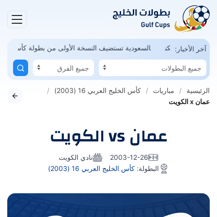
عاني.. وحلم المونديال ممكن
السعودية تستضيف النسخة الأولى من بطولة كأ
آخر الأخبار:
الرئيسية
مباريات
كأس الخليج العربي 16 (2003)
عمان x الكويت
عمان vs الكويت
2003-12-26
نادي الكويت
البطولة:
كأس الخليج العربي 16 (2003)