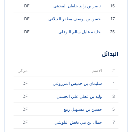
15
ناصر بن زايد خلفان المخيني
DF
17
حسن بن يوسف مظفر الغيلاني
DF
25
خليفه عايل سالم النوفلي
DF
البدائل
#
الاسم
مركز
1
سليمان بن خميس المزروعي
DF
3
وليد بن عطي علي الحسني
DF
5
حسين بن مستهيل ربيع
DF
7
جمال بن نبي بخش البلوشي
DF