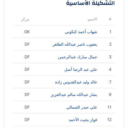
التشكيلة الأساسية
#
الاسم
مركز
1
شهاب أحمد كنكوني
GK
2
يعقوب ناصر عبدالله الطاهر
DF
3
جمال مبارك عبدالرحمن
DF
4
علي عبد الرضا أصل
DF
7
خالد وليد عبدالقدوس زادة
DF
9
بشار عبدالله سالم عبدالعزيز
DF
11
علي حيدر الشمالي
DF
12
فواز بخيت الأحمد
DF