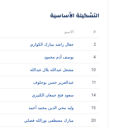
التشكيلة الأساسية
#
الاسم
2
جفال راشد مبارك الكواري
4
يوسف آدم محمود
10
مشعل عبدالله بلال عبدالله
11
عبدالعزيز حسن بوجلوف
14
سعود فتح جمعان الكثيري
15
وليد محي الدين محمد أحمد
20
مبارك مصطفى نورالله فضلي