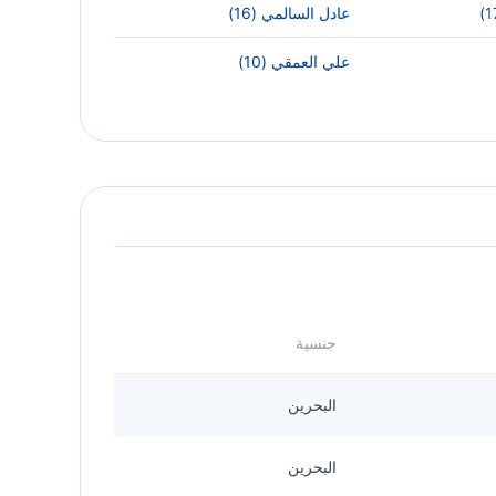
عادل السالمي (16)
علي العمقي (10)
جنسية
البحرين
البحرين