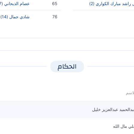
راشد مبارك الكواري (2)
65
عصام الذبحاني (17)
76
شادي جمال (14)
الحكام
لاسم
بدالحميد عبدالعزيز خليل
لي مال الله