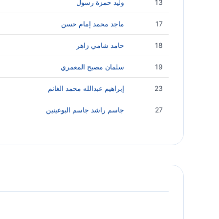
13
وليد حمزة رسول
17
ماجد محمد إمام حسن
18
حامد شامي زاهر
19
سلمان مصبح المعمري
23
إبراهيم عبدالله محمد الغانم
27
جاسم راشد جاسم البوعينين