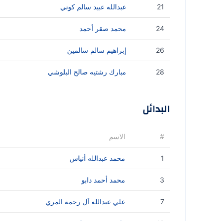
21
عبدالله عبيد سالم كوني
24
محمد صقر أحمد
26
إبراهيم سالم سالمين
28
مبارك رشتيه صالح البلوشي
البدائل
#
الاسم
1
محمد عبدالله أنياس
3
محمد أحمد دابو
7
علي عبدالله آل رحمة المري