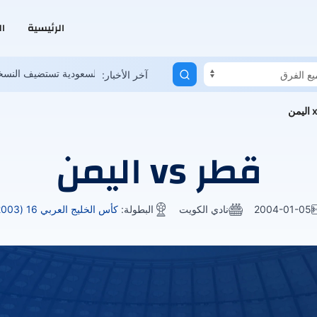
الرئيسية
ا
في حوار لكووورة: الأندية العمانية تعاني.. وحلم المونديال ممكن
السعودية 
آخر الأخبار:
قطر vs اليمن
2004-01-05
نادي الكويت
البطولة:
كأس الخليج العربي 16 (2003)