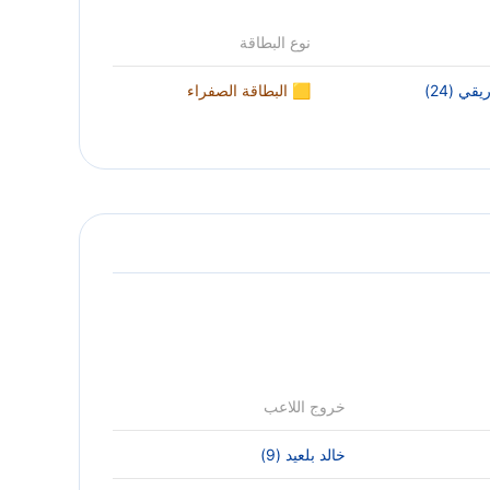
نوع البطاقة
ي (24)
🟨 البطاقة الصفراء
خروج اللاعب
خالد بلعيد (9)