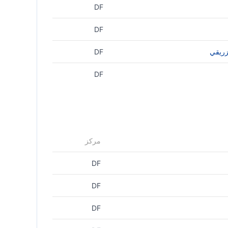
DF
DF
زريقي
DF
DF
مركز
DF
DF
DF