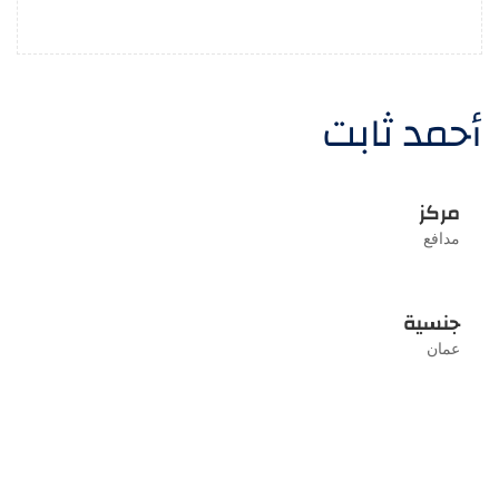
أحمد ثابت
مركز
مدافع
جنسية
عمان