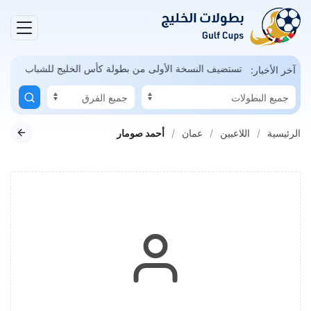
مكن
السعودية تستضيف النسخة الأولى من بطولة كأس الخليج للشباب
آخر الأخبار:
الرئيسية
اللاعبين
عمان
أحمد صومار