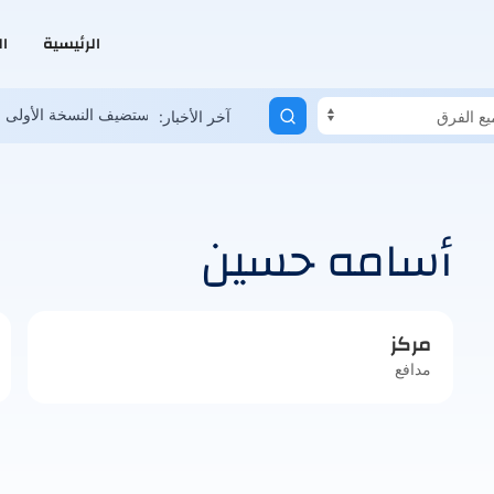
الرئيسية
ا
دية العمانية تعاني.. وحلم المونديال ممكن
السعودية تستضيف النسخة الأول
آخر الأخبار:
أسامه حسين
مركز
مدافع