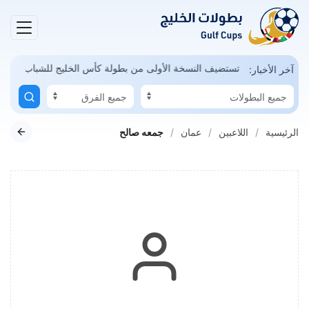
مكن
السعودية تستضيف النسخة الأولى من بطولة كأس الخليج للشباب
آخر الأخبار:
الرئيسية
اللاعبين
عمان
جمعه صالح