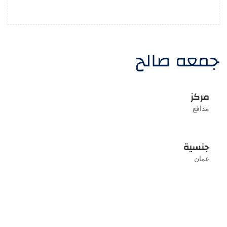
جمعه صالح
مركز
مدافع
جنسية
عمان