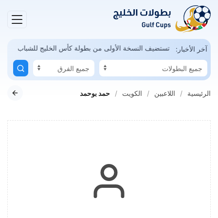
مكن
السعودية تستضيف النسخة الأولى من بطولة كأس الخليج للشباب
آخر الأخبار:
الرئيسية
اللاعبين
الكويت
حمد بوحمد