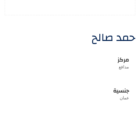
حمد صالح
مركز
مدافع
جنسية
عمان