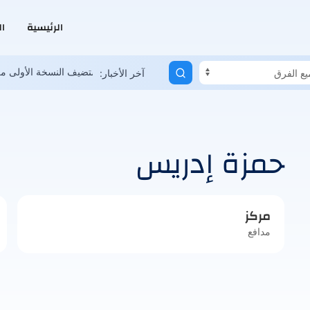
الرئيسية
ا
ية العمانية تعاني.. وحلم المونديال ممكن
السعودية تستضيف النسخة الأولى
آخر الأخبار:
حمزة إدريس
مركز
مدافع