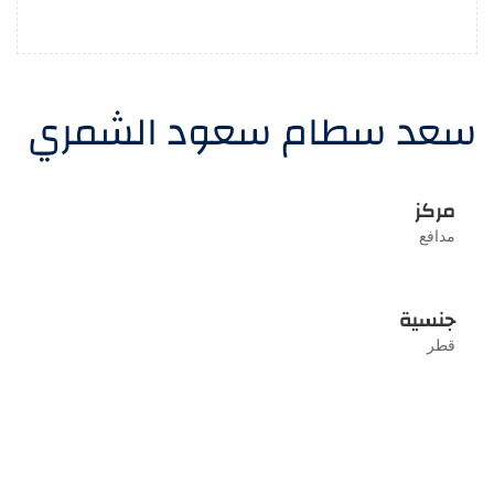
سعد سطام سعود الشمري
مركز
مدافع
جنسية
قطر