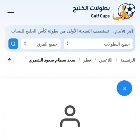
مكن
السعودية تستضيف النسخة الأولى من بطولة كأس الخليج للشباب
آخر الأخبار:
الرئيسية
اللاعبين
قطر
سعد سطام سعود الشمري
8