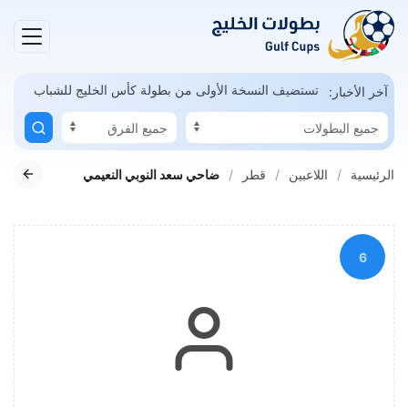
مكن
السعودية تستضيف النسخة الأولى من بطولة كأس الخليج للشباب
آخر الأخبار:
الرئيسية
اللاعبين
قطر
ضاحي سعد النوبي النعيمي
6