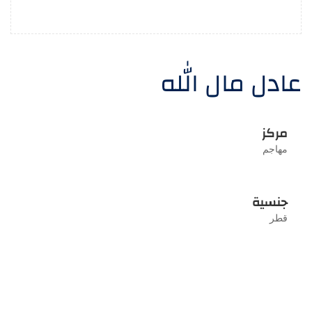
عادل مال الله
مركز
مهاجم
جنسية
قطر