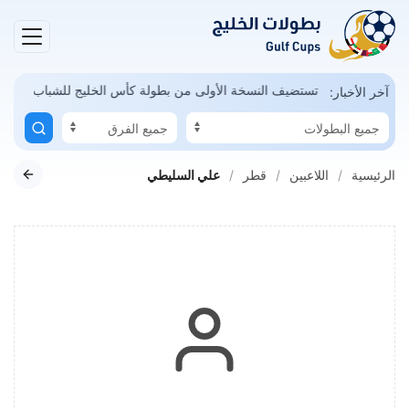
مكن
السعودية تستضيف النسخة الأولى من بطولة كأس الخليج للشباب
آخر الأخبار:
الرئيسية
اللاعبين
قطر
علي السليطي