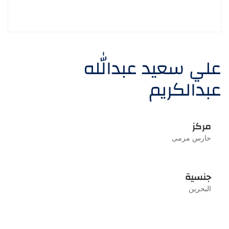
علي سعيد عبدالله
عبدالكريم
مركز
حارس مرمى
جنسية
البحرين