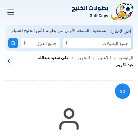
ممكن
السعودية تستضيف النسخة الأولى من بطولة كأس الخليج للشباب
آخر الأخبار:
الرئيسية
اللاعبين
البحرين
علي سعيد عبدالله
عبدالكريم
22