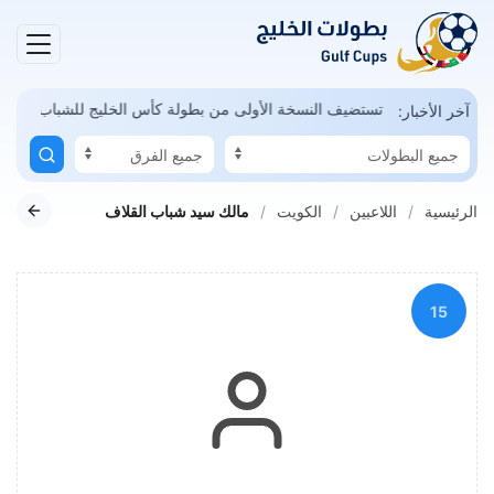
مكن
السعودية تستضيف النسخة الأولى من بطولة كأس الخليج للشباب
آخر الأخبار:
الرئيسية
اللاعبين
الكويت
مالك سيد شباب القلاف
15