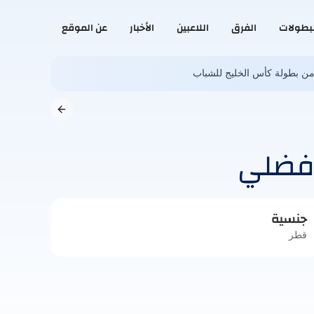
لبطولات
الفرق
اللاعبين
الأخبار
عن الموقع
ى من بطولة كأس الخليج للشباب
 فضلي
جنسية
قطر