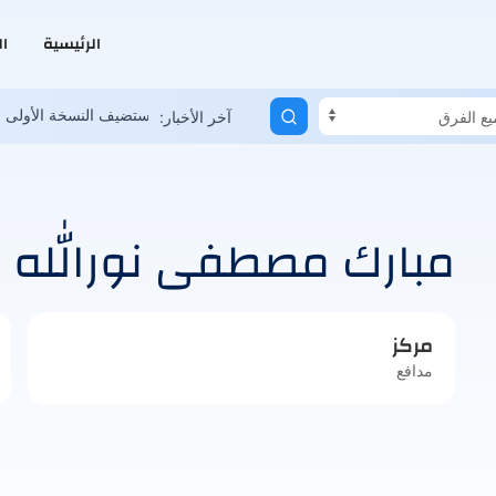
الرئيسية
ا
دية العمانية تعاني.. وحلم المونديال ممكن
السعودية تستضيف النسخة الأول
آخر الأخبار:
مبارك مصطفى نورالله
مركز
مدافع