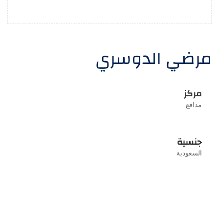
مرضي الدوسري
مركز
مدافع
جنسية
السعودية