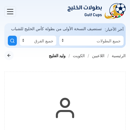
كن
السعودية تستضيف النسخة الأولى من بطولة كأس الخليج للشباب
آخر الأخبار:
الرئيسية
اللاعبين
الكويت
وليد الفليج