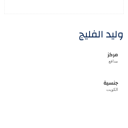
وليد الفليج
مركز
مدافع
جنسية
الكويت