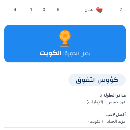
4
1
0
5
7
عمان
الكويت
بطل الدورة:
كؤوس التفوق
هدافو البطولة
6
فهد خميس
(الإمارات)
أفضل لاعب
مؤيد الحداد
(الكويت)