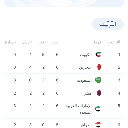
الترتيب
الترتيب
فريق
لعب
فوز
تعادل
خسارة
1
الكويت
6
5
1
0
0
4
2
6
2
البحرين
3
0
3
6
3
السعودية
4
قطر
6
2
2
2
5
الإمارات العربية
6
2
1
3
المتحدة
6
العراق
5
0
3
2