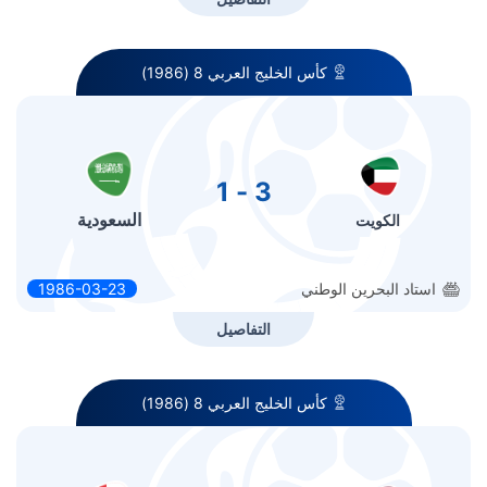
كأس الخليج العربي 8 (1986)
3 - 1
السعودية
الكويت
استاد البحرين الوطني
1986-03-23
التفاصيل
كأس الخليج العربي 8 (1986)