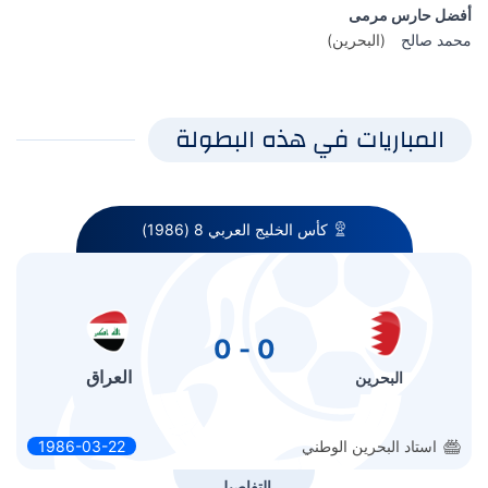
أفضل حارس مرمى
محمد صالح
(البحرين)
المباريات في هذه البطولة
كأس الخليج العربي 8 (1986)
0 - 0
العراق
البحرين
استاد البحرين الوطني
1986-03-22
التفاصيل