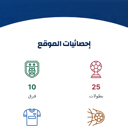
إحصائيات الموقع
10
25
بطولات
فرق