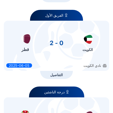
الفريق الأول
0 - 2
قطر
الكويت
نادي الكويت
2025-06-05
التفاصيل
درجة الناشئين