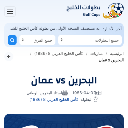
ال ممكن
السعودية تستضيف النسخة الأولى من بطولة كأس الخليج للشباب
آخر الأخبار:
الرئيسية
مباريات
كأس الخليج العربي 8 (1986)
البحرين x عمان
البحرين vs عمان
1986-04-02
استاد البحرين الوطني
البطولة:
كأس الخليج العربي 8 (1986)