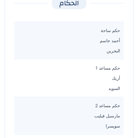
الحكام
حكم ساحة
أحمد جاسم
البحرين
حكم مساعد 1
أريك
السويد
حكم مساعد 2
مارسيل فيليب
سويسرا