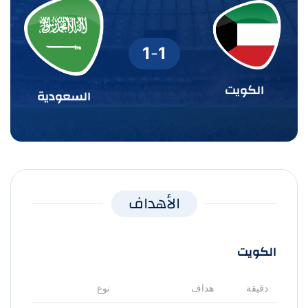
1
-
1
الكويت
السعودية
الأهداف
الكويت
دقيقة
هداف
نوع