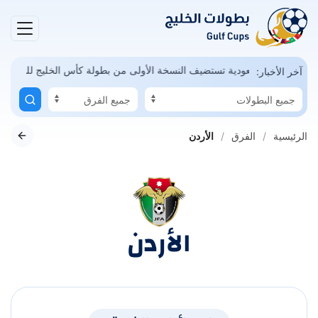
نديال ممكن
السعودية تستضيف النسخة الأولى من بطولة كأس الخليج للشبا
آخر الأخبار:
الرئيسية
الفرق
الأردن
الأردن