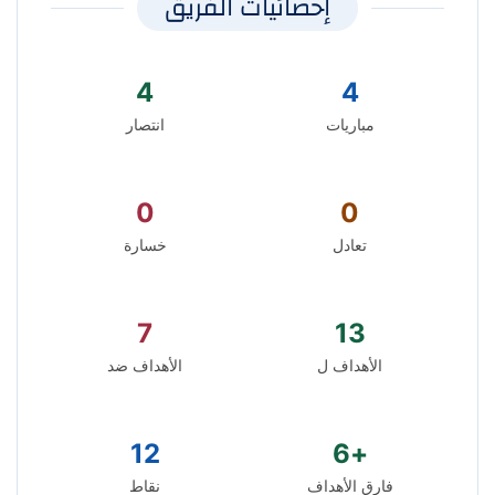
إحصائيات الفريق
4
4
مباريات
انتصار
0
0
تعادل
خسارة
7
13
الأهداف ل
الأهداف ضد
12
+6
فارق الأهداف
نقاط