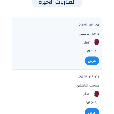
المباريات الأخيرة
2025-05-24
درجة الناشئين
قطر
W
1-4
عرض
2025-05-01
منتخب الناشئين
قطر
W
2-3
عرض