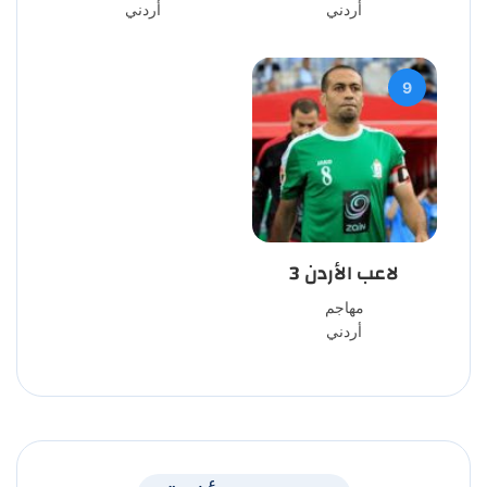
أردني
أردني
9
لاعب الأردن 3
مهاجم
أردني