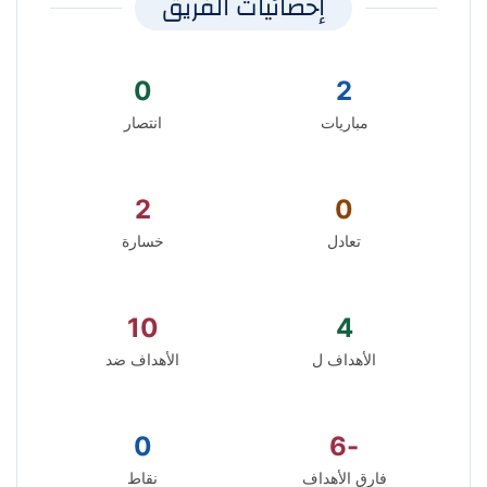
إحصائيات الفريق
0
2
مباريات
انتصار
2
0
تعادل
خسارة
10
4
الأهداف ل
الأهداف ضد
0
-6
فارق الأهداف
نقاط