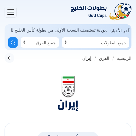
ونديال ممكن
السعودية تستضيف النسخة الأولى من بطولة كأس الخليج للشب
آخر الأخبار:
الرئيسية
الفرق
إيران
إيران